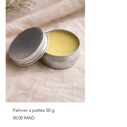
Palmier à pattes 50 g
Prix
50,00 MAD