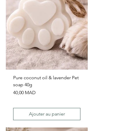
Pure coconut oil & lavender Pet
soap 40g
Prix
40,00 MAD
Ajouter au panier