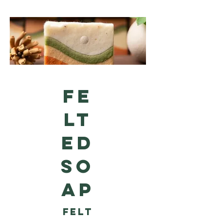
FE
LT
ED
SO
AP
Felt